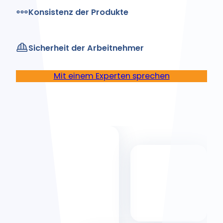
Konsistenz der Produkte
Sicherheit der Arbeitnehmer
Mit einem Experten sprechen