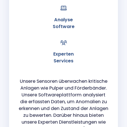
Analyse
Software
Experten
Services
Unsere Sensoren überwachen kritische
Anlagen wie Pulper und Förderbänder.
Unsere Softwareplattform analysiert
Our companies
die erfassten Daten, um Anomalien zu
erkennen und den Zustand der Anlagen
I-CARE GROUP
zu bewerten. Darüber hinaus bieten
I-CARE ELECTRONICS
unsere Experten Dienstleistungen wie
MECOTEC