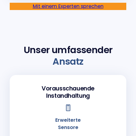
Mit einem Experten sprechen
Unser umfassender
Ansatz
Vorausschauende
Instandhaltung
Erweiterte
Sensore