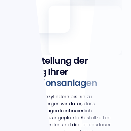
Sicherstellung der
Leistung Ihrer
Produktionsanlagen
Von Trockenzylindern bis hin zu
Filzwalzen sorgen wir dafür, dass
kritische Anlagen kontinuierlich
funktionieren, ungeplante Ausfallzeiten
minimiert werden und die Lebensdauer