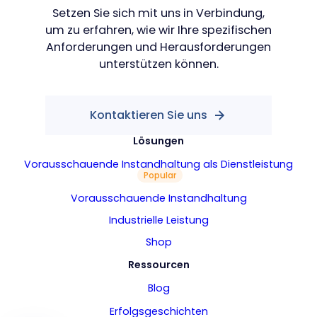
Setzen Sie sich mit uns in Verbindung,
um zu erfahren, wie wir Ihre spezifischen
Anforderungen und Herausforderungen
unterstützen können.
Kontaktieren Sie uns
Lösungen
Vorausschauende Instandhaltung als Dienstleistung
Popular
Vorausschauende Instandhaltung
Our companies
Industrielle Leistung
I-CARE GROUP
Shop
I-CARE ELECTRONICS
MECOTEC
Ressourcen
SDT ULTRASOUND
Blog
TECHNICAL ASSOCIATES
Erfolgsgeschichten