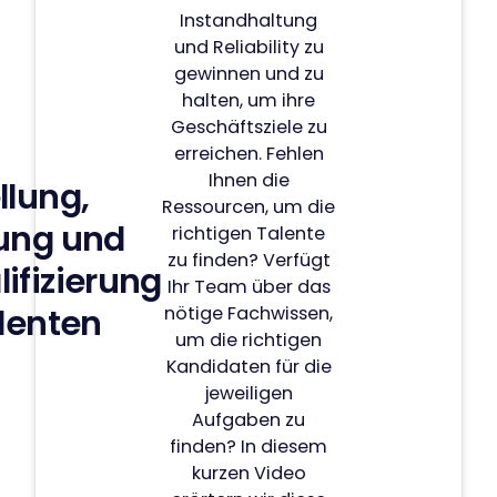
Instandhaltung
und Reliability zu
gewinnen und zu
halten, um ihre
Geschäftsziele zu
erreichen. Fehlen
Ihnen die
llung,
Ressourcen, um die
ung und
richtigen Talente
zu finden? Verfügt
ifizierung
Ihr Team über das
lenten
nötige Fachwissen,
um die richtigen
Kandidaten für die
jeweiligen
Aufgaben zu
finden? In diesem
kurzen Video