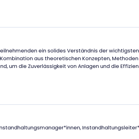
n Teilnehmenden ein solides Verständnis der wichtigste
eine Kombination aus theoretischen Konzepten, Method
sind, um die Zuverlässigkeit von Anlagen und die Effizi
 Instandhaltungsmanager*innen, Instandhaltungsleiter*