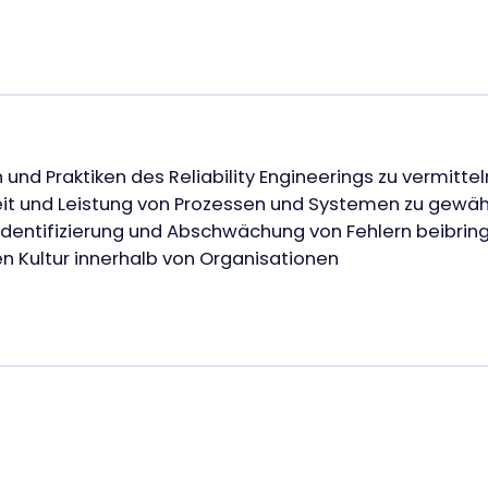
und Praktiken des Reliability Engineerings zu vermittel
eit und Leistung von Prozessen und Systemen zu gewähr
entifizierung und Abschwächung von Fehlern beibring
en Kultur innerhalb von Organisationen