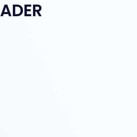
EADER