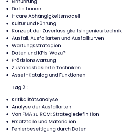
Einführung
Definitionen
I-care Abhängigkeitsmodell
Kultur und Führung
Konzept der Zuverlässigkeitsingenieurtechnik
Ausfall, Ausfallarten und Ausfallkurven
Wartungsstrategien
Daten und KPIs: Wozu?
Präzisionswartung
Zustandsbasierte Techniken
Asset-Katalog und Funktionen
Tag 2 :
Kritikalitätsanalyse
Analyse der Ausfallarten
Von FMA zu RCM: Strategiedefinition
Ersatzteile und Materialien
Fehlerbeseitigung durch Daten