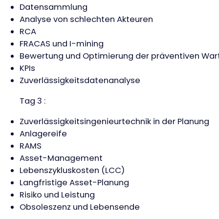
Datensammlung
Analyse von schlechten Akteuren
RCA
FRACAS und I-mining
Bewertung und Optimierung der präventiven Wa
KPIs
Zuverlässigkeitsdatenanalyse
Tag 3 :
Zuverlässigkeitsingenieurtechnik in der Planung
Anlagereife
RAMS
Asset-Management
Lebenszykluskosten (LCC)
Langfristige Asset-Planung
Risiko und Leistung
Obsoleszenz und Lebensende