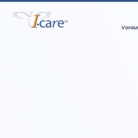
Vorau