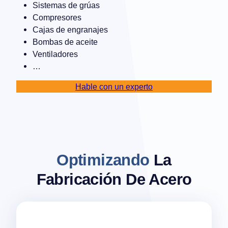
Sistemas de grúas
Compresores
Cajas de engranajes
Bombas de aceite
Ventiladores
…
Hable con un experto
Optimizando
La
Fabricación De Acero