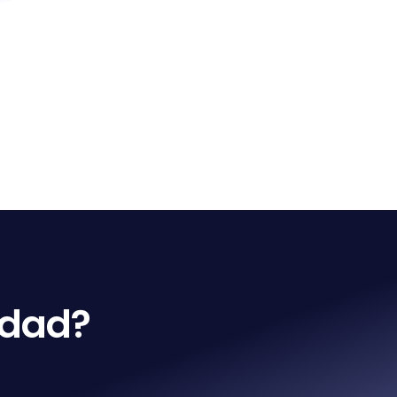
idad?