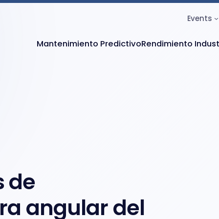
Events
Mantenimiento Predictivo
Rendimiento Indust
s de
dra angular del