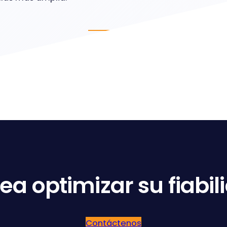
ea optimizar su fiabil
Contáctenos