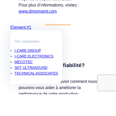
Pour plus d’informations, visitez :
www.dimomaint.com
Element #1
Our companies
I-CARE GROUP
I-CARE ELECTRONICS
MECOTEC
Prêt pour plus de fiabilité?
SDT ULTRASOUND
TECHNICAL ASSOCIATES
Contactez-nous pour savoir comment nous
pouvons vous aider à améliorer la
performance de votre production.
Prendre contact avec