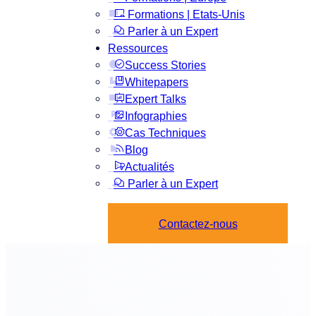
Formations | Etats-Unis
Parler à un Expert
Ressources
Success Stories
Whitepapers
Expert Talks
Infographies
Cas Techniques
Blog
Actualités
Parler à un Expert
Contactez-nous