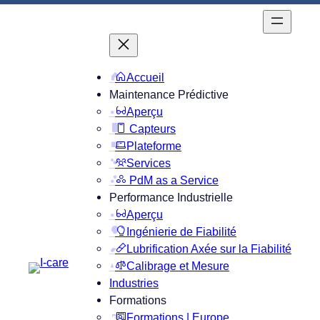
Accueil
Maintenance Prédictive
Aperçu
Capteurs
Plateforme
Services
PdM as a Service
Performance Industrielle
Aperçu
Ingénierie de Fiabilité
Lubrification Axée sur la Fiabilité
Calibrage et Mesure
Industries
Formations
Formations | Europe