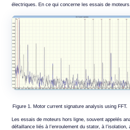
électriques. En ce qui concerne les essais de moteurs, i
Figure 1. Motor current signature analysis using FFT.
Les essais de moteurs hors ligne, souvent appelés ana
défaillance liés à l’enroulement du stator, à l’isolatio