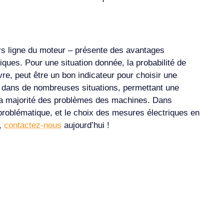
ors ligne du moteur – présente des avantages
iques. Pour une situation donnée, la probabilité de
re, peut être un bon indicateur pour choisir une
té dans de nombreuses situations, permettant une
 la majorité des problèmes des machines. Dans
é problématique, et le choix des mesures électriques en
e,
contactez-nous
aujourd’hui !
A Propos