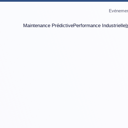
Evénemen
Maintenance Prédictive
Performance Industrielle
I