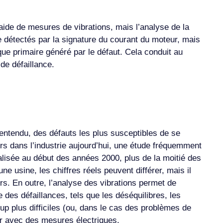
’aide de mesures de vibrations, mais l’analyse de la
e détectés par la signature du courant du moteur, mais
ique primaire généré par le défaut. Cela conduit au
 de défaillance.
entendu, des défauts les plus susceptibles de se
eurs dans l’industrie aujourd’hui, une étude fréquemment
éalisée au début des années 2000, plus de la moitié des
e usine, les chiffres réels peuvent différer, mais il
s. En outre, l’analyse des vibrations permet de
es défaillances, tels que les déséquilibres, les
up plus difficiles (ou, dans le cas des problèmes de
ter avec des mesures électriques.