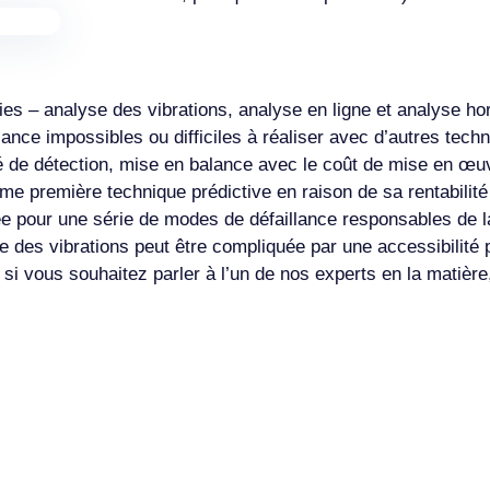
ies – analyse des vibrations, analyse en ligne et analyse h
nce impossibles ou difficiles à réaliser avec d’autres techn
té de détection, mise en balance avec le coût de mise en œuv
mme première technique prédictive en raison de sa rentabili
înée pour une série de modes de défaillance responsables de
yse des vibrations peut être compliquée par une accessibilit
 si vous souhaitez parler à l’un de nos experts en la matièr
Solutions
Ressources