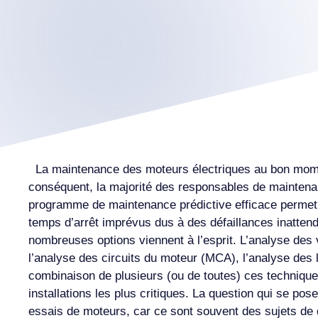
La maintenance des moteurs électriques au bon moment 
conséquent, la majorité des responsables de maintenan
programme de maintenance prédictive efficace permet e
temps d’arrêt imprévus dus à des défaillances inatten
nombreuses options viennent à l’esprit. L’analyse des v
l’analyse des circuits du moteur (MCA), l’analyse des l
combinaison de plusieurs (ou de toutes) ces techniques
installations les plus critiques. La question qui se pose
essais de moteurs, car ce sont souvent des sujets de d