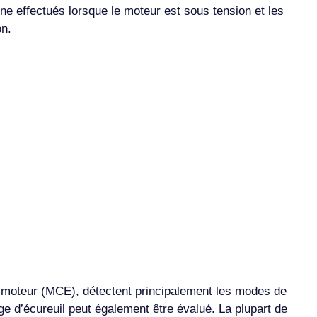
igne effectués lorsque le moteur est sous tension et les
on.
u moteur (MCE), détectent principalement les modes de
cage d’écureuil peut également être évalué. La plupart de