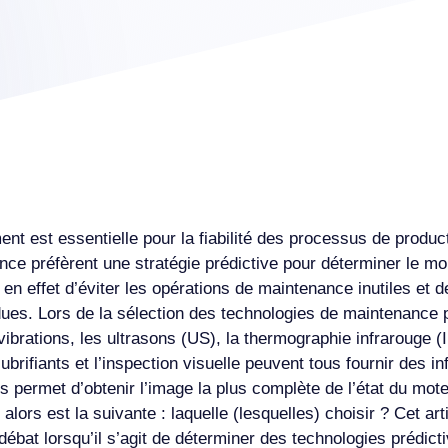
est essentielle pour la fiabilité des processus de product
ce préfèrent une stratégie prédictive pour déterminer le mo
n effet d’éviter les opérations de maintenance inutiles et 
dues. Lors de la sélection des technologies de maintenance p
ibrations, les ultrasons (US), la thermographie infrarouge (I
ubrifiants et l’inspection visuelle peuvent tous fournir des i
 permet d’obtenir l’image la plus complète de l’état du moteu
 alors est la suivante : laquelle (lesquelles) choisir ? Cet ar
ébat lorsqu’il s’agit de déterminer des technologies prédict