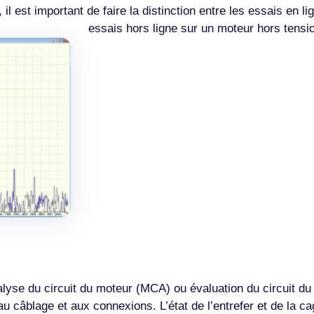
l est important de faire la distinction entre les essais en l
essais hors ligne sur un moteur hors tensi
lyse du circuit du moteur (MCA) ou évaluation du circuit d
n, au câblage et aux connexions. L’état de l’entrefer et de la 