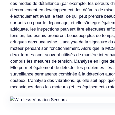
ces modes de défaillance (par exemple, les défauts d’i
d’enroulement en développement, les défauts de mise à
électriquement avant le test, ce qui peut prendre bea
sortants ou pour le dépannage, et elle s’intègre égal
adéquate, les inspections peuvent être effectuées eff
tension, les essais prendront beaucoup plus de temps, c
critiques dans une usine. L’analyse de la signature du
moteur pendant son fonctionnement. Alors que la MCSA 
deux termes sont souvent utilisés de manière intercha
compris les mesures de tension. L’analyse en ligne des 
Elle permet également de détecter les problèmes liés à
surveillance permanente combinée à la détection auto
coûteux. L’analyse des vibrations, qu’elle soit appliqu
mécaniques dans les moteurs (et les équipements rotati