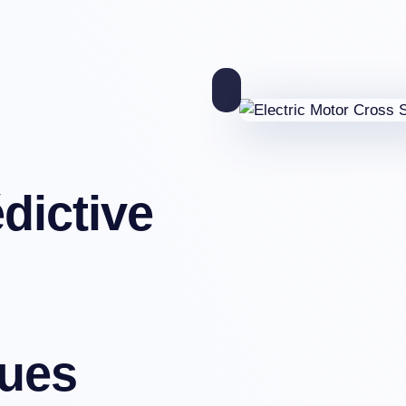
dictive
ques