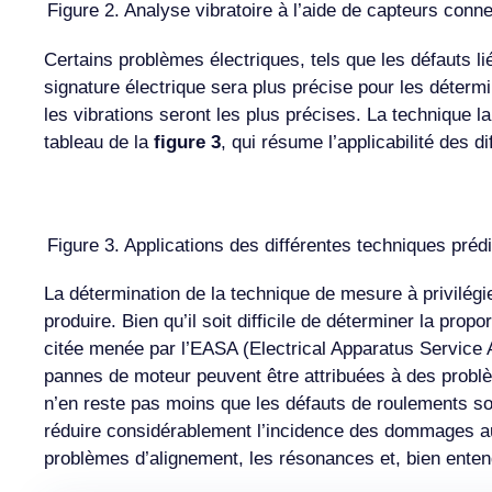
Figure 2. Analyse vibratoire à l’aide de capteurs conn
Certains problèmes électriques, tels que les défauts li
signature électrique sera plus précise pour les déterm
les vibrations seront les plus précises. La technique l
tableau de la
figure 3
, qui résume l’applicabilité des d
Figure 3. Applications des différentes techniques préd
La détermination de la technique de mesure à privilég
produire. Bien qu’il soit difficile de déterminer la pr
citée menée par l’EASA (Electrical Apparatus Service A
pannes de moteur peuvent être attribuées à des problème
n’en reste pas moins que les défauts de roulements so
réduire considérablement l’incidence des dommages aux
problèmes d’alignement, les résonances et, bien entend