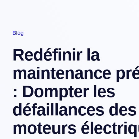
Blog
Redéfinir la
maintenance pré
: Dompter les
défaillances des
moteurs électri