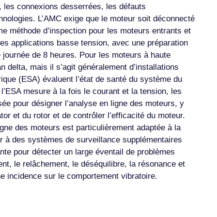
x, les connexions desserrées, les défauts
echnologies. L’AMC exige que le moteur soit déconnecté
mme méthode d’inspection pour les moteurs entrants et
les applications basse tension, avec une préparation
e journée de 8 heures. Pour les moteurs à haute
 delta, mais il s’agit généralement d’installations
trique (ESA) évaluent l’état de santé du système du
ESA mesure à la fois le courant et la tension, les
sée pour désigner l’analyse en ligne des moteurs, y
 et du rotor et de contrôler l’efficacité du moteur.
igne des moteurs est particulièrement adaptée à la
ir à des systèmes de surveillance supplémentaires
ante pour détecter un large éventail de problèmes
t, le relâchement, le déséquilibre, la résonance et
ne incidence sur le comportement vibratoire.