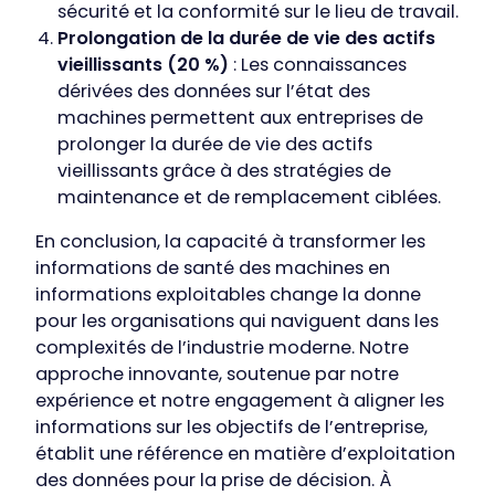
sécurité et la conformité sur le lieu de travail.
Prolongation de la durée de vie des actifs
vieillissants (20 %)
: Les connaissances
dérivées des données sur l’état des
machines permettent aux entreprises de
prolonger la durée de vie des actifs
vieillissants grâce à des stratégies de
maintenance et de remplacement ciblées.
En conclusion, la capacité à transformer les
informations de santé des machines en
informations exploitables change la donne
pour les organisations qui naviguent dans les
complexités de l’industrie moderne. Notre
approche innovante, soutenue par notre
expérience et notre engagement à aligner les
Our companies
informations sur les objectifs de l’entreprise,
I-CARE GROUP
établit une référence en matière d’exploitation
I-CARE ELECTRONICS
des données pour la prise de décision. À