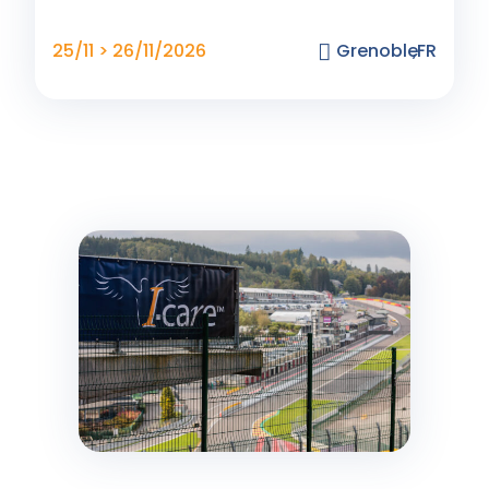
25/11 > 26/11/2026
Grenoble
,
FR