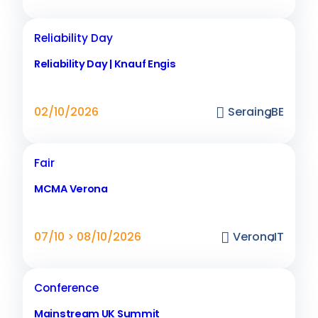
Reliability Day
Reliability Day | Knauf Engis
02/10/2026
Seraing
,
BE
Fair
MCMA Verona
07/10 > 08/10/2026
Verona
,
IT
Conference
Mainstream UK Summit