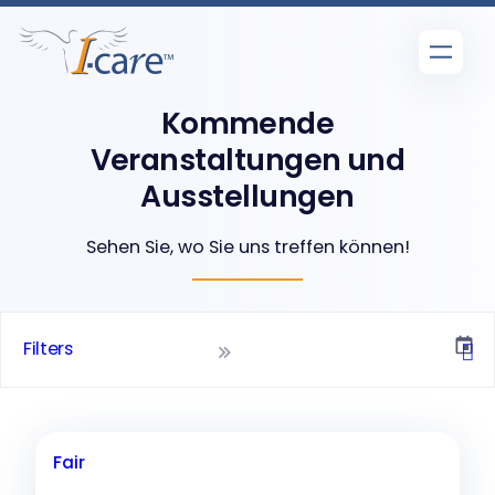
Direkt
zum
Inhalt
wechseln
Kommende
Veranstaltungen und
Ausstellungen
Sehen Sie, wo Sie uns treffen können!
Filters
Fair