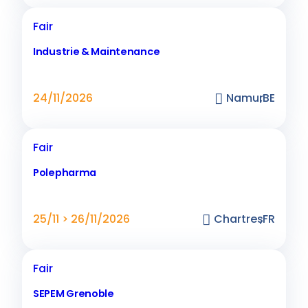
Fair
Industrie & Maintenance
24/11/2026
Namur
,
BE
Fair
Polepharma
25/11 > 26/11/2026
Chartres
,
FR
Fair
SEPEM Grenoble