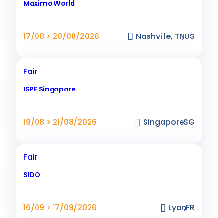
Maximo World
17/08 > 20/08/2026
Nashville, TN
,
US
Fair
ISPE Singapore
19/08 > 21/08/2026
Singapore
,
SG
Fair
SIDO
16/09 > 17/09/2026
Lyon
,
FR