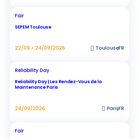
Fair
SEPEM Toulouse
22/09 > 24/09/2026
Toulouse
,
FR
Reliability Day
Reliability Day | Les Rendez-Vous de la
Maintenance Paris
24/09/2026
Paris
,
FR
Fair