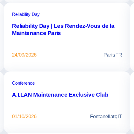
Reliability Day
Reliability Day | Les Rendez-Vous de la
Maintenance Paris
24/09/2026
Paris
,
FR
Conference
A.I.LAN Maintenance Exclusive Club
01/10/2026
Fontanellato
,
IT