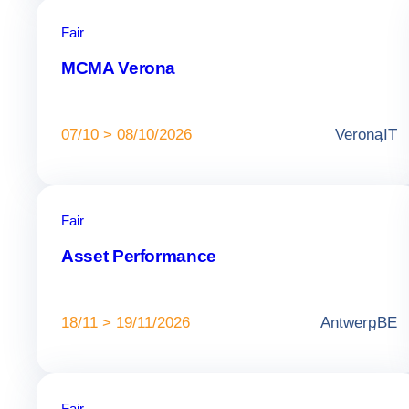
Fair
MCMA Verona
07/10 > 08/10/2026
Verona
,
IT
Fair
Asset Performance
18/11 > 19/11/2026
Antwerp
,
BE
Fair