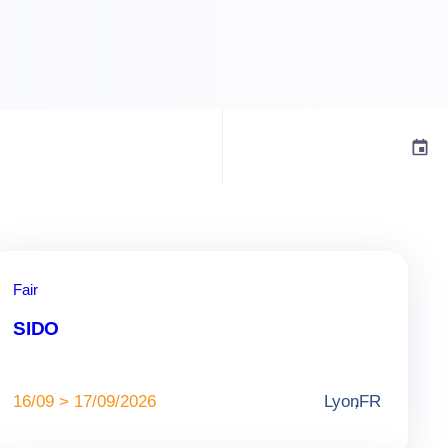
Fair
SIDO
16/09 > 17/09/2026
Lyon
,
FR