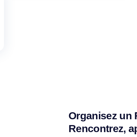
Organisez un R
Rencontrez, ap