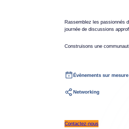
Rassemblez les passionnés de 
journée de discussions approf
Construisons une communauté 
Évènements sur mesure
Networking
Contactez-nous