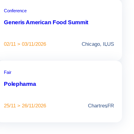
Conference
Generis American Food Summit
02/11 > 03/11/2026
Chicago, IL
,
US
Fair
Polepharma
25/11 > 26/11/2026
Chartres
,
FR