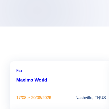
Fair
Maximo World
17/08 > 20/08/2026
Nashville, TN
,
US