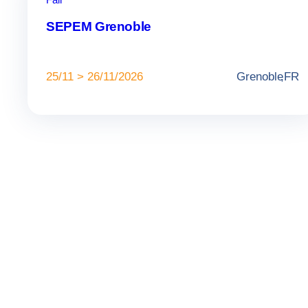
SEPEM Grenoble
25/11 > 26/11/2026
Grenoble
,
FR