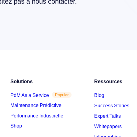
itez pas à nous contacter.
Solutions
Ressources
PdM As a Service
Blog
Popular
Maintenance Prédictive
Success Stories
Performance Industrielle
Expert Talks
Shop
Whitepapers
Infographies