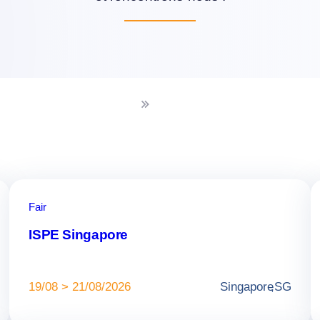
Fair
ISPE Singapore
19/08 > 21/08/2026
Singapore
,
SG