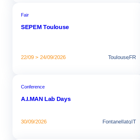
Fair
SEPEM Toulouse
22/09 > 24/09/2026
Toulouse
,
FR
Conference
A.I.MAN Lab Days
30/09/2026
Fontanellato
,
IT