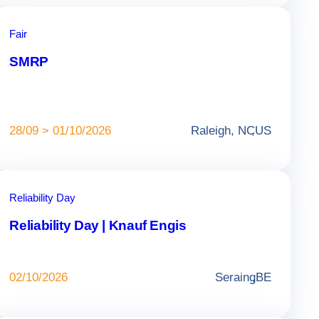
Fair
SMRP
28/09 > 01/10/2026
Raleigh, NC
,
US
Reliability Day
Reliability Day | Knauf Engis
02/10/2026
Seraing
,
BE