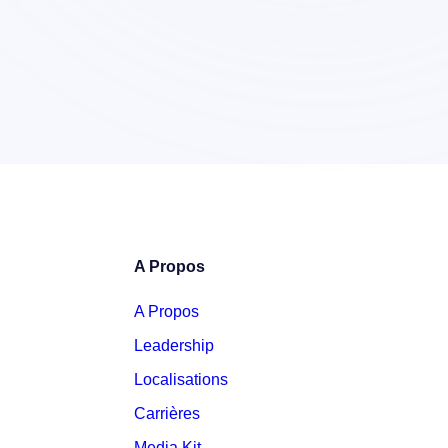
A Propos
A Propos
Leadership
Localisations
Carrières
Media Kit