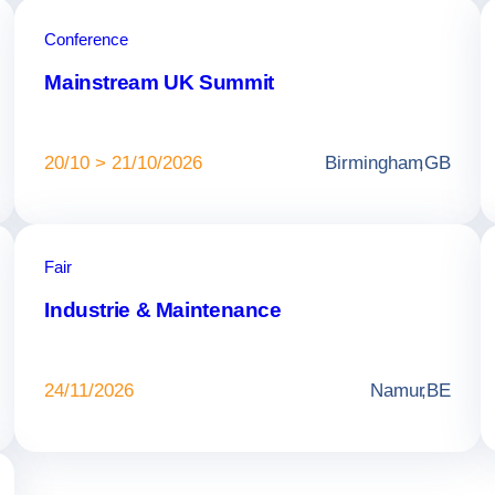
Conference
Mainstream UK Summit
20/10 > 21/10/2026
Birmingham
,
GB
Fair
Industrie & Maintenance
24/11/2026
Namur
,
BE