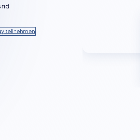
 und
Day teilnehmen