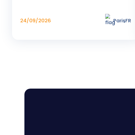
24/09/2026
Paris
,
FR