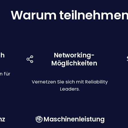
Warum teilnehme
ch
Networking-
Möglichkeiten
n für
Vernetzen Sie sich mit Reliability
Leaders.
nz
Maschinenleistung