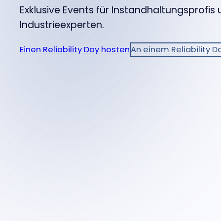
Exklusive Events für Instandhaltungsprofis
Industrieexperten.
Einen Reliability Day hosten
An einem Reliability 