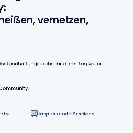
y:
eißen, vernetzen,
 Instandhaltungsprofis für einen Tag voller
 Community.
nts
Inspirierende Sessions