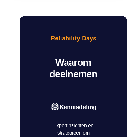
Reliability Days
Waarom
deelnemen
Kennisdeling
Expertinzichten en
strategieën om