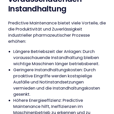
Instandhaltung
Predictive Maintenance bietet viele Vorteile, die
die Produktivität und Zuverlässigkeit
industrieller pharmazeutischer Prozesse
erhöhen:
Längere Betriebszeit der Anlagen: Durch
vorausschauende Instandhaltung bleiben
wichtige Maschinen länger betriebsbereit.
Geringere Instandhaltungskosten: Durch
proaktive Eingriffe werden kostspielige
Ausfälle und Notinstandsetzungen
vermieden und die Instandhaltungskosten
gesenkt.
Höhere Energieeffizienz: Predictive
Maintenance hilft, Ineffizienzen im
Maschinenbetrieb zu erkennen und zu