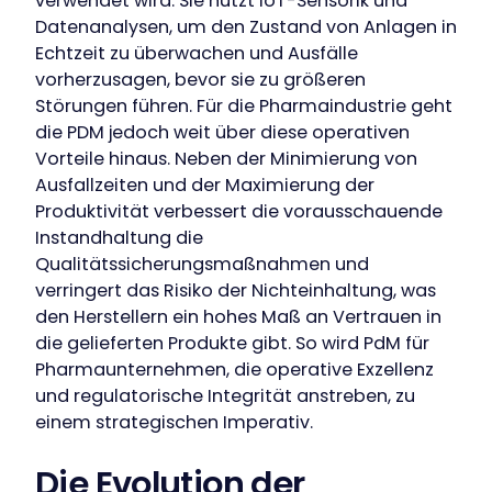
verwendet wird. Sie nutzt IoT-Sensorik und
Datenanalysen, um den Zustand von Anlagen in
Echtzeit zu überwachen und Ausfälle
vorherzusagen, bevor sie zu größeren
Störungen führen. Für die Pharmaindustrie geht
die PDM jedoch weit über diese operativen
Vorteile hinaus. Neben der Minimierung von
Ausfallzeiten und der Maximierung der
Produktivität verbessert die vorausschauende
Instandhaltung die
Qualitätssicherungsmaßnahmen und
verringert das Risiko der Nichteinhaltung, was
den Herstellern ein hohes Maß an Vertrauen in
die gelieferten Produkte gibt. So wird PdM für
Pharmaunternehmen, die operative Exzellenz
und regulatorische Integrität anstreben, zu
einem strategischen Imperativ.
Die Evolution der