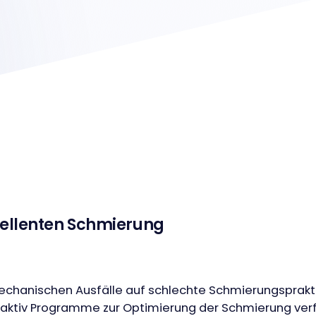
xzellenten Schmierung
echanischen Ausfälle auf schlechte Schmierungspraktike
aktiv Programme zur Optimierung der Schmierung verf