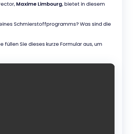
rector,
Maxime Limbourg
, bietet in diesem
g eines Schmierstoffprogramms? Was sind die
 füllen Sie dieses kurze Formular aus, um