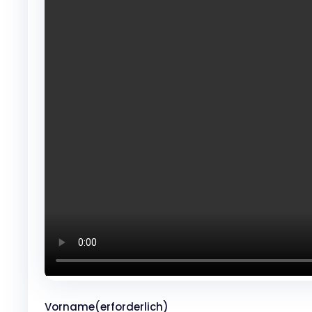
Vorname
(erforderlich)