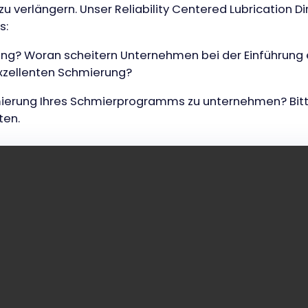
u verlängern. Unser Reliability Centered Lubrication Di
s:
erung? Woran scheitern Unternehmen bei der Einführun
 exzellenten Schmierung?
timierung Ihres Schmierprogramms zu unternehmen? Bitte
ten.