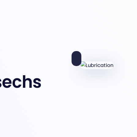
sechs