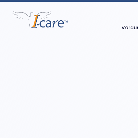
Vorau