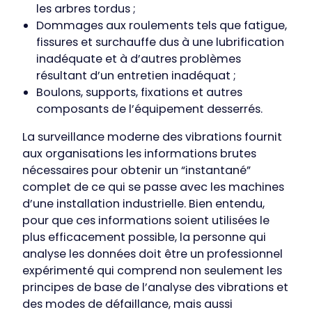
les arbres tordus ;
Dommages aux roulements tels que fatigue,
fissures et surchauffe dus à une lubrification
inadéquate et à d’autres problèmes
résultant d’un entretien inadéquat ;
Boulons, supports, fixations et autres
composants de l’équipement desserrés.
La surveillance moderne des vibrations fournit
aux organisations les informations brutes
nécessaires pour obtenir un “instantané”
complet de ce qui se passe avec les machines
d’une installation industrielle. Bien entendu,
pour que ces informations soient utilisées le
plus efficacement possible, la personne qui
analyse les données doit être un professionnel
expérimenté qui comprend non seulement les
principes de base de l’analyse des vibrations et
des modes de défaillance, mais aussi