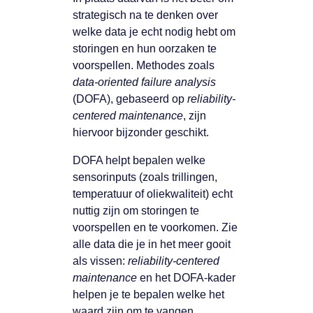
strategisch na te denken over
welke data je echt nodig hebt om
storingen en hun oorzaken te
voorspellen. Methodes zoals
data-oriented failure analysis
(DOFA), gebaseerd op
reliability-
centered maintenance
, zijn
hiervoor bijzonder geschikt.
DOFA helpt bepalen welke
sensorinputs (zoals trillingen,
temperatuur of oliekwaliteit) echt
nuttig zijn om storingen te
voorspellen en te voorkomen. Zie
alle data die je in het meer gooit
als vissen:
reliability-centered
maintenance
en het DOFA-kader
helpen je te bepalen welke het
waard zijn om te vangen.