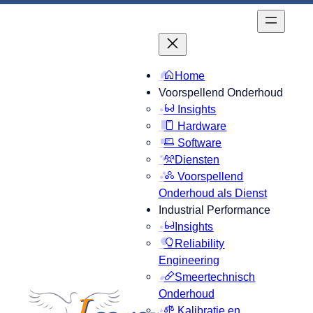
Home
Voorspellend Onderhoud
Insights
Hardware
Software
Diensten
Voorspellend
Onderhoud als Dienst
Industrial Performance
Insights
Reliability
Engineering
Smeertechnisch
Onderhoud
Kalibratie en