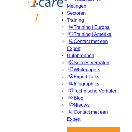
Metingen
Sectoren
Training
Training | Europa
Training | Amerika
Contact met een
Expert
Hulpbronnen
Succes Verhalen
Whitepapers
Expert Talks
Infographics
Technische Verhalen
Blog
Nieuws
Contact met een
Expert