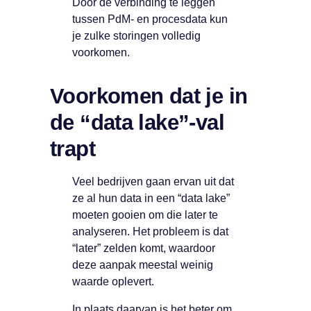
Door de verbinding te leggen
tussen PdM- en procesdata kun
je zulke storingen volledig
voorkomen.
Voorkomen dat je in
de “data lake”-val
trapt
Veel bedrijven gaan ervan uit dat
ze al hun data in een “data lake”
moeten gooien om die later te
analyseren. Het probleem is dat
“later” zelden komt, waardoor
deze aanpak meestal weinig
waarde oplevert.
In plaats daarvan is het beter om