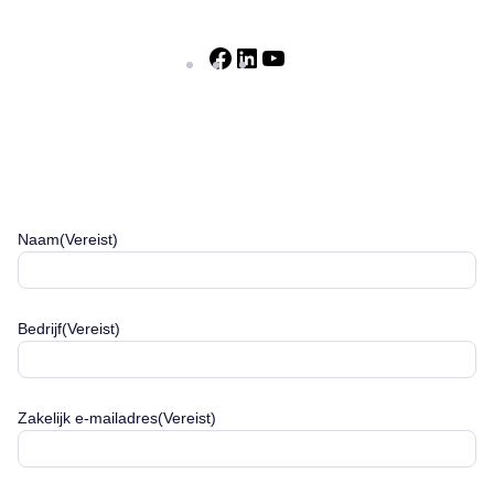
Facebook
LinkedIn
YouTube
Naam
(Vereist)
Bedrijf
(Vereist)
Zakelijk e-mailadres
(Vereist)