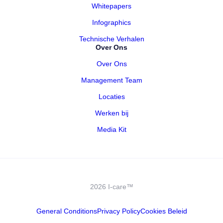
Whitepapers
Infographics
Technische Verhalen
Over Ons
Over Ons
Management Team
Locaties
Werken bij
Media Kit
2026 I-care™
General Conditions
Privacy Policy
Cookies Beleid