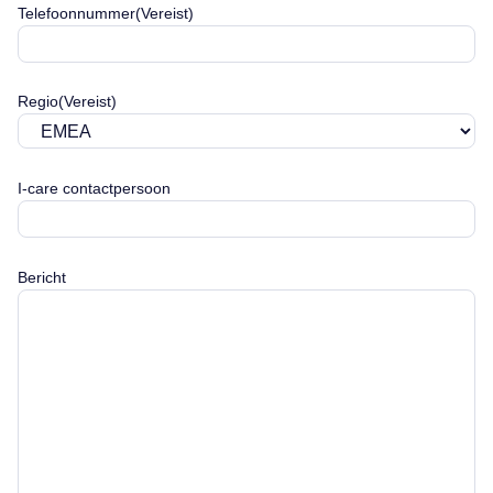
Telefoonnummer
(Vereist)
Regio
(Vereist)
I-care contactpersoon
Bericht