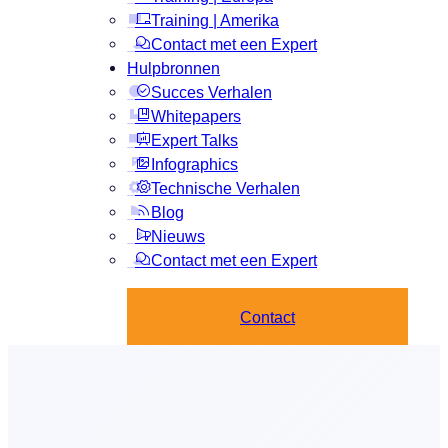
Training | Amerika
Contact met een Expert
Hulpbronnen
Succes Verhalen
Whitepapers
Expert Talks
Infographics
Technische Verhalen
Blog
Nieuws
Contact met een Expert
Contact