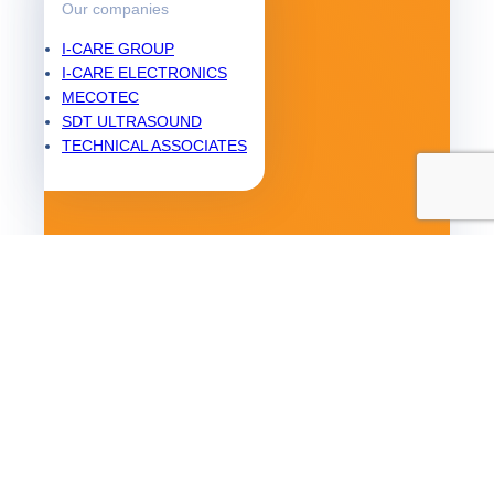
Our companies
I-CARE GROUP
I-CARE ELECTRONICS
MECOTEC
SDT ULTRASOUND
TECHNICAL ASSOCIATES