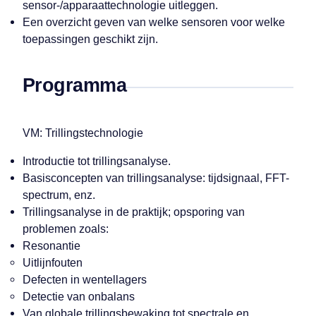
sensor-/apparaattechnologie uitleggen.
Een overzicht geven van welke sensoren voor welke
toepassingen geschikt zijn.
Programma
VM: Trillingstechnologie
Introductie tot trillingsanalyse.
Basisconcepten van trillingsanalyse: tijdsignaal, FFT-
spectrum, enz.
Trillingsanalyse in de praktijk; opsporing van
problemen zoals:
Resonantie
Uitlijnfouten
Defecten in wentellagers
Detectie van onbalans
Van globale trillingsbewaking tot spectrale en