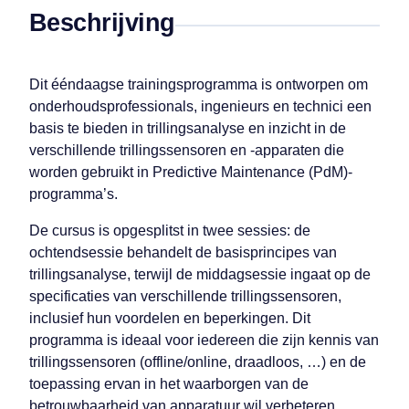
Beschrijving
Dit ééndaagse trainingsprogramma is ontworpen om
onderhoudsprofessionals, ingenieurs en technici een
basis te bieden in trillingsanalyse en inzicht in de
verschillende trillingssensoren en -apparaten die
worden gebruikt in Predictive Maintenance (PdM)-
programma’s.
De cursus is opgesplitst in twee sessies: de
ochtendsessie behandelt de basisprincipes van
trillingsanalyse, terwijl de middagsessie ingaat op de
specificaties van verschillende trillingssensoren,
inclusief hun voordelen en beperkingen. Dit
programma is ideaal voor iedereen die zijn kennis van
trillingssensoren (offline/online, draadloos, …) en de
toepassing ervan in het waarborgen van de
betrouwbaarheid van apparatuur wil verbeteren.