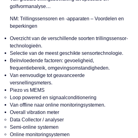
golfvormanalyse…
NM: Trillingssensoren en -apparaten – Voordelen en
beperkingen
Overzicht van de verschillende soorten trillingssensor-
technologieën.
Selectie van de meest geschikte sensortechnologie.
Beïnvloedende factoren: gevoeligheid,
frequentiebereik, omgevingsomstandigheden.
Van eenvoudige tot geavanceerde
versnellingsmeters.
Piezo vs MEMS
Loop powered en signaalconditionering
Van offline naar online monitoringsystemen.
Overall vibration meter
Data Collector / analyser
Semi-online systemen
Online monitoringsystemen