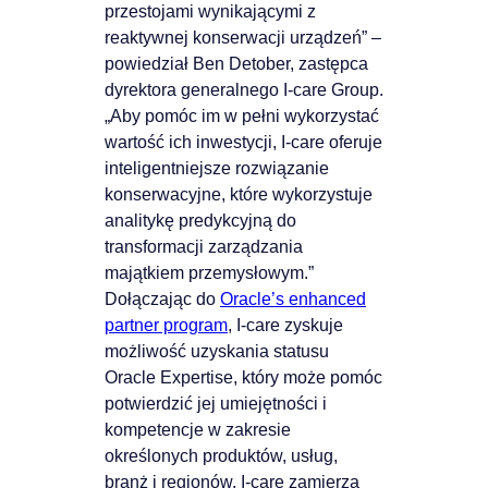
przestojami wynikającymi z
reaktywnej konserwacji urządzeń” –
powiedział Ben Detober, zastępca
dyrektora generalnego I-care Group.
„Aby pomóc im w pełni wykorzystać
wartość ich inwestycji, I-care oferuje
inteligentniejsze rozwiązanie
konserwacyjne, które wykorzystuje
analitykę predykcyjną do
transformacji zarządzania
majątkiem przemysłowym.”
Dołączając do
Oracle’s enhanced
partner program
, I-care zyskuje
możliwość uzyskania statusu
Oracle Expertise, który może pomóc
potwierdzić jej umiejętności i
kompetencje w zakresie
określonych produktów, usług,
branż i regionów. I-care zamierza