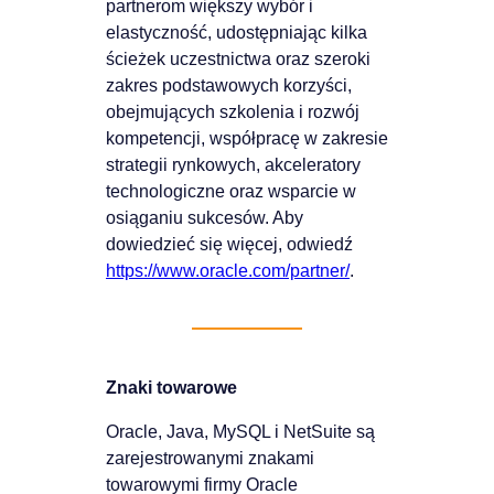
partnerom większy wybór i
elastyczność, udostępniając kilka
ścieżek uczestnictwa oraz szeroki
zakres podstawowych korzyści,
obejmujących szkolenia i rozwój
kompetencji, współpracę w zakresie
strategii rynkowych, akceleratory
technologiczne oraz wsparcie w
osiąganiu sukcesów. Aby
dowiedzieć się więcej, odwiedź
https://www.oracle.com/partner/
.
Znaki towarowe
Oracle, Java, MySQL i NetSuite są
zarejestrowanymi znakami
towarowymi firmy Oracle