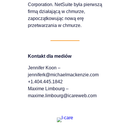
Corporation. NetSuite była pierwszą
firmą działającą w chmurze,
zapoczątkowując nową erę
przetwarzania w chmurze.
Kontakt dla mediów
Jennifer Koon –
jenniferk@michaelmackenzie.com
+1.404.445.1842
Maxime Limbourg –
maxime.limbourg@icareweb.com