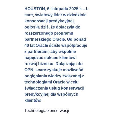
HOUSTON, 6 listopada 2025 r. – I-
care, światowy lider w dziedzinie
konserwacji predykcyjnej,
ogłosiła dziś, że dołączyła do
rozszerzonego programu
partnerskiego Oracle. Od ponad
40 lat Oracle ściśle współpracuje
z partnerami, aby wspólnie
napędzać sukces klientów i
rozwój biznesu. Dołączając do
OPN, I-care zyskuje możliwość
pogłębiania wiedzy związanej z
technologiami Oracle w celu
świadczenia usług konserwacji
predykcyjnej dla wspólnych
klientów.
Technologia konserwacji