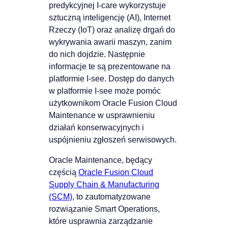
predykcyjnej I-care wykorzystuje
sztuczną inteligencję (AI), Internet
Rzeczy (IoT) oraz analizę drgań do
wykrywania awarii maszyn, zanim
do nich dojdzie. Następnie
informacje te są prezentowane na
platformie I-see. Dostęp do danych
w platformie I-see może pomóc
użytkownikom Oracle Fusion Cloud
Maintenance w usprawnieniu
działań konserwacyjnych i
uspójnieniu zgłoszeń serwisowych.
Oracle Maintenance, będący
częścią
Oracle Fusion Cloud
Supply Chain & Manufacturing
(SCM)
, to zautomatyzowane
rozwiązanie Smart Operations,
które usprawnia zarządzanie