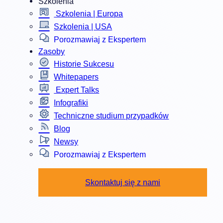
Szkolenia
Szkolenia | Europa
Szkolenia | USA
Porozmawiaj z Ekspertem
Zasoby
Historie Sukcesu
Whitepapers
Expert Talks
Infografiki
Techniczne studium przypadków
Blog
Newsy
Porozmawiaj z Ekspertem
Skontaktuj się z nami