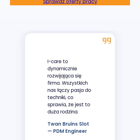
Sprawdź oferty pracy
I-care to
dynamicznie
rozwijająca się
firma. Wszystkich
nas łączy pasja do
techniki, co
sprawia, że jest to
duża rodzina.
Twan Bruins Slot
— PDM Engineer