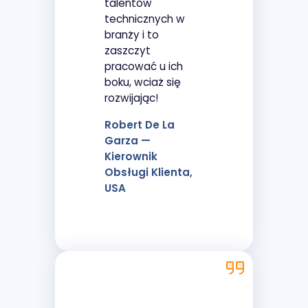
talentów
technicznych w
branży i to
zaszczyt
pracować u ich
boku, wciaż się
rozwijając!
Robert De La
Garza —
Kierownik
Obsługi Klienta,
USA