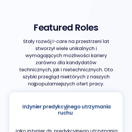
Featured Roles
Stały rozwój I-care na przestrzeni lat
stworzył wiele unikalnych i
wymagających możliwości kariery
zarówno dla kandydatów
technicznych, jak i nietechnicznych. Oto
szybki przegląd niektórych z naszych
najpopularniejszych ofert pracy.
Inżynier predykcyjnego utrzymania
ruchu
Jako inżynier ds. predykcyjnego utrzymania