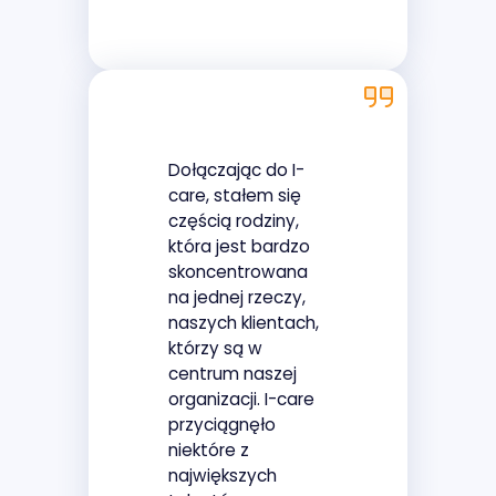
Dołączając do I-
care, stałem się
częścią rodziny,
która jest bardzo
skoncentrowana
na jednej rzeczy,
naszych klientach,
którzy są w
centrum naszej
organizacji. I-care
przyciągnęło
niektóre z
największych