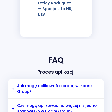
Lezley Rodriguez
— Specjalista HR,
USA
FAQ
Proces aplikacji
Jak mogę aplikować o pracę w I-care
Group?
Wszystkie otwarte stanowiska są publikowane
Czy mogę aplikować na więcej niż jedno
na stronach kariery na naszej stronie
stanowisko w I-care Group?