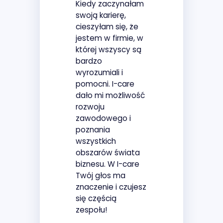
Kiedy zaczynałam
swoją karierę,
cieszyłam się, że
jestem w firmie, w
której wszyscy są
bardzo
wyrozumiali i
pomocni. I-care
dało mi możliwość
rozwoju
zawodowego i
poznania
wszystkich
obszarów świata
biznesu. W I-care
Twój głos ma
znaczenie i czujesz
się częścią
zespołu!