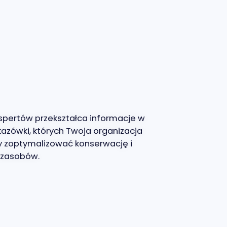
spertów przekształca informacje w
azówki, których Twoja organizacja
y zoptymalizować konserwację i
 zasobów.