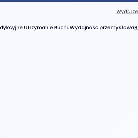
Wydarze
dykcyjne Utrzymanie Ruchu
Wydajność przemysłowa
B