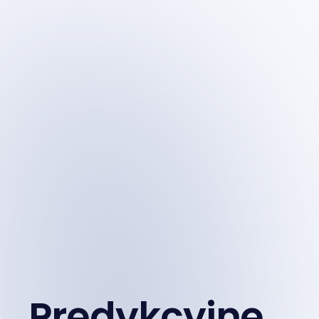
Predykcyjne