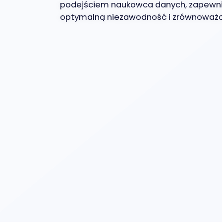
podejściem naukowca danych, zapewn
optymalną niezawodność i zrównoważo