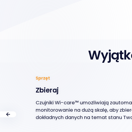
Wyjątk
Sprzęt
Zbieraj
Czujniki Wi-care™ umożliwiają zautom
monitorowanie na dużą skalę, aby zbiera
dokładnych danych na temat stanu Tw