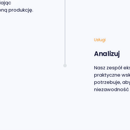
iając
ną produkcję.
Usługi
Analizuj
Nasz zespół ek
praktyczne wsk
potrzebuje, ab
niezawodność