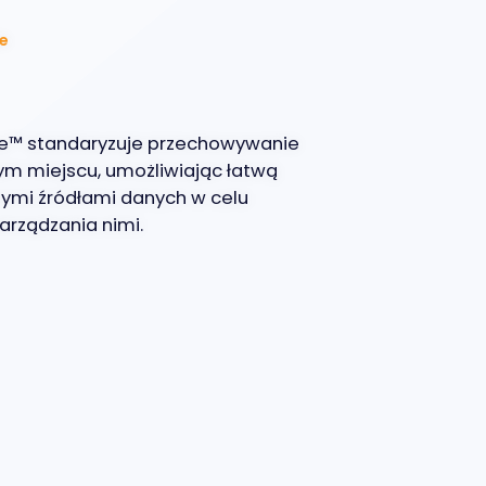
e
ee™ standaryzuje przechowywanie
ym miejscu, umożliwiając łatwą
nnymi źródłami danych w celu
arządzania nimi.