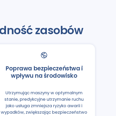
odność zasobów
Poprawa bezpieczeństwa i
wpływu na środowisko
Utrzymując maszyny w optymalnym
stanie, predykcyjne utrzymanie ruchu
jako usługa zmniejsza ryzyko awarii i
wypadków, zwiększając bezpieczeństwo