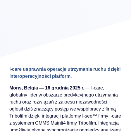
I-care usprawnia operacje utrzymania ruchu dzięki
interoperacyjności platform.
Mons, Belgia — 16 grudnia 2025 r.
— I-care,
globalny lider w obszarze predykcyjnego utrzymania
ruchu oraz rozwiązań z zakresu niezawodności,
ogłosił dziś znaczący postęp we współpracy z firmą
Tribofilm dzięki integracji platformy I-see™ firmy I-care
z systemem CMMS Mainti4 firmy Tribofilm. Integracja
umożliwia płynną synchronizację pomiędzy analizami