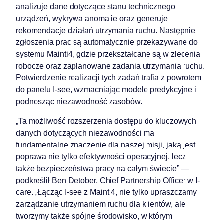
analizuje dane dotyczące stanu technicznego
urządzeń, wykrywa anomalie oraz generuje
rekomendacje działań utrzymania ruchu. Następnie
zgłoszenia prac są automatycznie przekazywane do
systemu Mainti4, gdzie przekształcane są w zlecenia
robocze oraz zaplanowane zadania utrzymania ruchu.
Potwierdzenie realizacji tych zadań trafia z powrotem
do panelu I-see, wzmacniając modele predykcyjne i
podnosząc niezawodność zasobów.
„Ta możliwość rozszerzenia dostępu do kluczowych
danych dotyczących niezawodności ma
fundamentalne znaczenie dla naszej misji, jaką jest
poprawa nie tylko efektywności operacyjnej, lecz
także bezpieczeństwa pracy na całym świecie” —
podkreślił Ben Detober, Chief Partnership Officer w I-
care. „Łącząc I-see z Mainti4, nie tylko upraszczamy
zarządzanie utrzymaniem ruchu dla klientów, ale
tworzymy także spójne środowisko, w którym