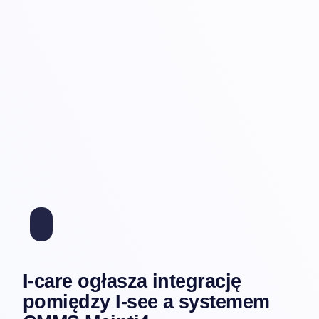
I-care ogłasza integrację
pomiędzy I-see a systemem