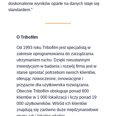
doskonalenie wyników oparte na danych staje się
standardem.”
O Tribofilm
Od 1993 roku Tribofilm jest specjalistą w
zakresie oprogramowania do zarządzania
utrzymaniem ruchu. Dzięki nieustannym
inwestycjom w badania i rozwój firma jest w
stanie sprostać potrzebom swoich klientów,
oferując nowoczesne, innowacyjne i
przyjazne dla użytkownika rozwiązania.
Obecnie Tribofilm obsługuje ponad 600
klientów w 1 000 lokalizacji i liczy ponad 19
000 użytkowników. Wśród ich klientów
znajdują się zarówno duże międzynarodowe
grupy, jak i lokalne władze.