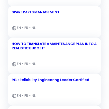
SPARE PARTS MANAGEMENT
EN • FR • NL
HOW TO TRANSLATE A MAINTENANCE PLAN INTO A
REALISTIC BUDGET?
EN • FR • NL
REL : Reliability Engineering Leader Certified
EN • FR • NL