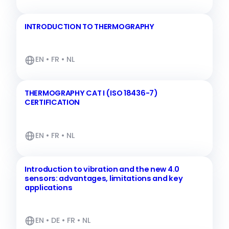
INTRODUCTION TO THERMOGRAPHY
EN • FR • NL
THERMOGRAPHY CAT I (ISO 18436-7)
CERTIFICATION
EN • FR • NL
Introduction to vibration and the new 4.0
sensors: advantages, limitations and key
applications
EN • DE • FR • NL