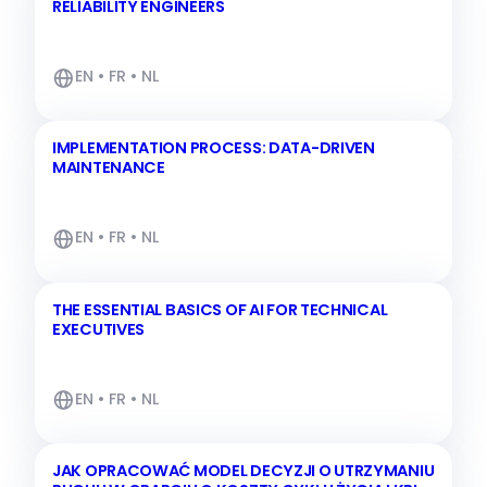
RELIABILITY ENGINEERS
EN • FR • NL
IMPLEMENTATION PROCESS: DATA-DRIVEN
MAINTENANCE
EN • FR • NL
THE ESSENTIAL BASICS OF AI FOR TECHNICAL
EXECUTIVES
EN • FR • NL
JAK OPRACOWAĆ MODEL DECYZJI O UTRZYMANIU