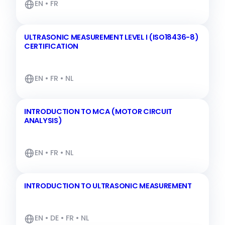
EN • FR
ULTRASONIC MEASUREMENT LEVEL I (ISO18436-8)
CERTIFICATION
EN • FR • NL
INTRODUCTION TO MCA (MOTOR CIRCUIT
ANALYSIS)
EN • FR • NL
INTRODUCTION TO ULTRASONIC MEASUREMENT
EN • DE • FR • NL