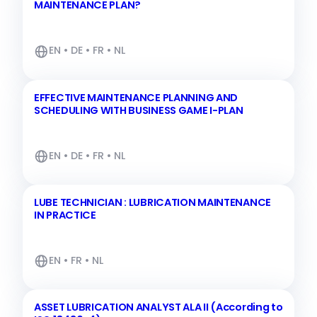
MAINTENANCE PLAN?
EN • DE • FR • NL
EFFECTIVE MAINTENANCE PLANNING AND
SCHEDULING WITH BUSINESS GAME I-PLAN
EN • DE • FR • NL
LUBE TECHNICIAN : LUBRICATION MAINTENANCE
IN PRACTICE
EN • FR • NL
ASSET LUBRICATION ANALYST ALA II (According to