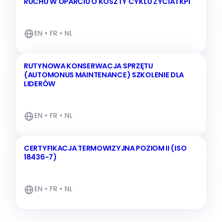
RUCHU W OPARCIU O KOSZTY CYKLU ŻYCIA I KPI
EN • FR • NL
RUTYNOWA KONSERWACJA SPRZĘTU
(AUTOMONUS MAINTENANCE) SZKOLENIE DLA
LIDERÓW
EN • FR • NL
CERTYFIKACJA TERMOWIZYJNA POZIOM II (ISO
18436-7)
EN • FR • NL