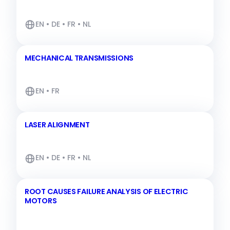
EN • DE • FR • NL
MECHANICAL TRANSMISSIONS
EN • FR
LASER ALIGNMENT
EN • DE • FR • NL
ROOT CAUSES FAILURE ANALYSIS OF ELECTRIC
MOTORS