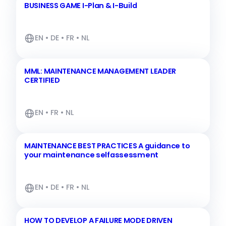
BUSINESS GAME I-Plan & I-Build
EN • DE • FR • NL
MML: MAINTENANCE MANAGEMENT LEADER
CERTIFIED
EN • FR • NL
MAINTENANCE BEST PRACTICES A guidance to
your maintenance selfassessment
EN • DE • FR • NL
HOW TO DEVELOP A FAILURE MODE DRIVEN