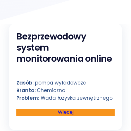
Bezprzewodowy
system
monitorowania online
Zasób:
pompa wyładowcza
Branża:
Chemiczna
Problem:
Wada łożyska zewnętrznego
Wiecej