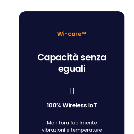
Wi-care™
Capacità senza
eguali
100% Wireless IoT
Monitora facilmente
vibrazioni e temperature