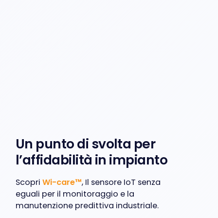
Un punto di svolta per
l’affidabilità in impianto
Scopri
Wi-care™
, Il sensore IoT senza
eguali per il monitoraggio e la
manutenzione predittiva industriale.