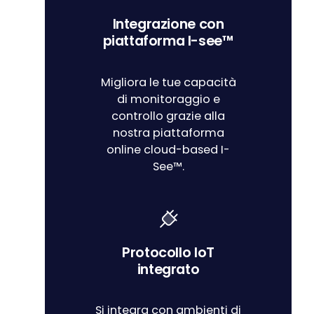
Integrazione con
piattaforma I-see™
Migliora le tue capacità
di monitoraggio e
controllo grazie alla
nostra piattaforma
online cloud-based I-
See™.
Protocollo IoT
integrato
Si integra con ambienti di