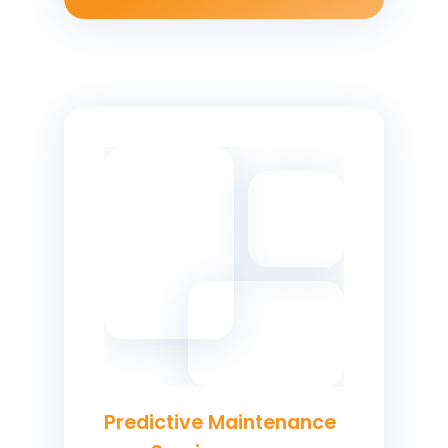
Our companies
I-CARE GROUP
I-CARE ELECTRONICS
MECOTEC
Predictive Maintenance
SDT ULTRASOUND
TECHNICAL ASSOCIATES