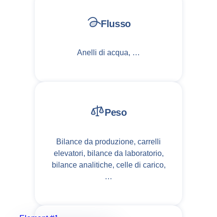
Flusso
Anelli di acqua, …
Peso
Bilance da produzione, carrelli
elevatori, bilance da laboratorio,
bilance analitiche, celle di carico,
…