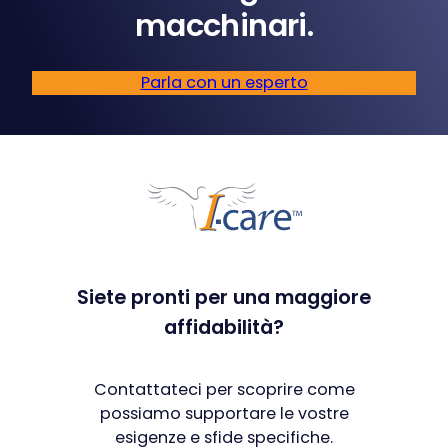
macchinari.
Parla con un esperto
Siete pronti per una maggiore
affidabilità?
Contattateci per scoprire come
possiamo supportare le vostre
esigenze e sfide specifiche.