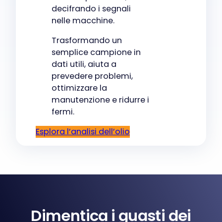
decifrando i segnali
nelle macchine.
Trasformando un
semplice campione in
dati utili, aiuta a
prevedere problemi,
ottimizzare la
manutenzione e ridurre i
fermi.
Esplora l’analisi dell’olio
Dimentica i guasti dei