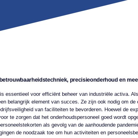
n betrouwbaarheidstechniek, precisieonderhoud en mee
 essentieel voor efficiënt beheer van industriële activa. 
en belangrijk element van succes. Ze zijn ook nodig om de 
ijfsveiligheid van faciliteiten te bevorderen. Hoewel de expl
rvoor te zorgen dat het onderhoudspersoneel goed wordt opge
ersoneelstekorten als gevolg van de aanhoudende pandemie
ingen de noodzaak toe om hun activiteiten en personeelsbe