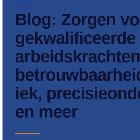
Blog: Zorgen vo
gekwalificeerde
arbeidskrachten
betrouwbaarhei
iek, precisieon
en meer