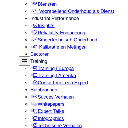
Diensten
Voorspellend Onderhoud als Dienst
Industrial Performance
Insights
Reliability Engineering
Smeertechnisch Onderhoud
Kalibratie en Metingen
Sectoren
Training
Training | Europa
Training | Amerika
Contact met een Expert
Hulpbronnen
Succes Verhalen
Whitepapers
Expert Talks
Infographics
Technische Verhalen