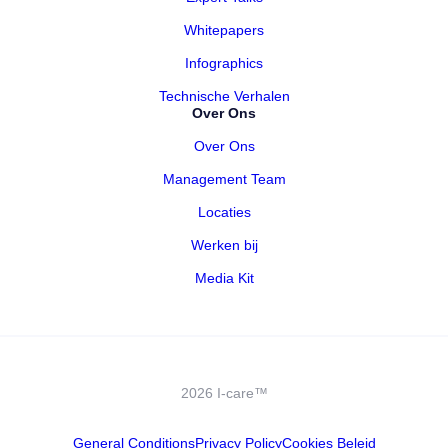
Whitepapers
Infographics
Technische Verhalen
Over Ons
Over Ons
Management Team
Locaties
Werken bij
Media Kit
2026 I-care™
General Conditions
Privacy Policy
Cookies Beleid