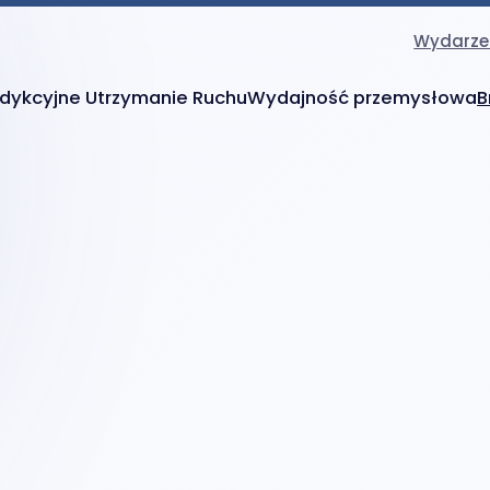
Wydarze
dykcyjne Utrzymanie Ruchu
Wydajność przemysłowa
B