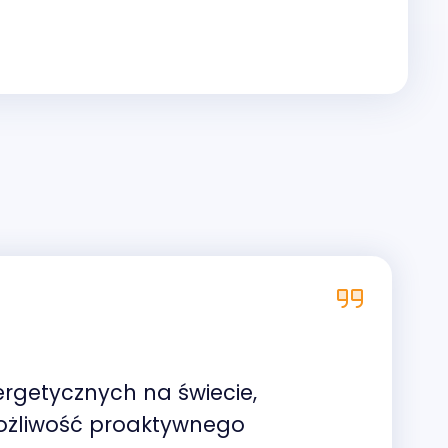
ergetycznych na świecie,
Możliwość proaktywnego