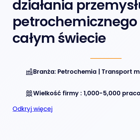
działania przemysł
petrochemicznego
całym świecie
Branża: Petrochemia | Transport mo
Wielkość firmy : 1,000-5,000 pra
Odkryj więcej