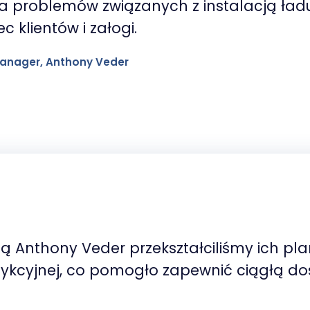
a problemów związanych z instalacją ład
 klientów i załogi.
 Manager, Anthony Veder
rmą Anthony Veder przekształciliśmy ich 
ykcyjnej, co pomogło zapewnić ciągłą d