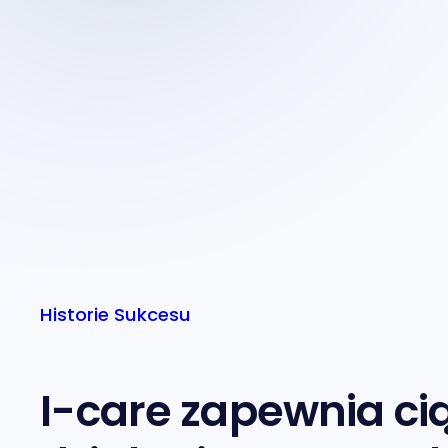
Historie Sukcesu
I-care zapewnia ci