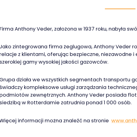
Firma Anthony Veder, założona w 1937 roku, nabyła swó
Jako zintegrowana firma żeglugowa, Anthony Veder r
relacje z klientami, oferując bezpieczne, niezawodne i
szerokiej gamy wysokiej jakości gazowców.
Grupa działa we wszystkich segmentach transportu gaz
świadczy kompleksowe usługi zarządzania techniczne
podmiotów zewnętrznych. Anthony Veder posiada flo
siedzibą w Rotterdamie zatrudnia ponad 1 000 osób.
Więcej informacji można znaleźć na stronie
www.anth