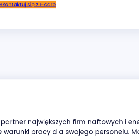
Skontaktuj się z I-care
partner największych firm naftowych i en
e warunki pracy dla swojego personelu. 