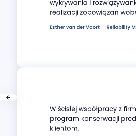
wykrywania i rozwiązywani
realizacji zobowiązań wobec
Esther van der Voort — Reliability
W ścisłej współpracy z fi
program konserwacji pred
klientom.