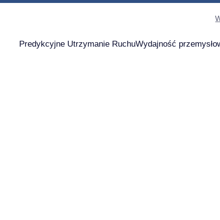
W
Predykcyjne Utrzymanie Ruchu
Wydajność przemysło