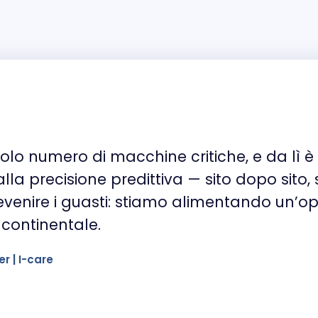
ccolo numero di macchine critiche, e da lì 
 alla precisione predittiva — sito dopo sit
venire i guasti: stiamo alimentando un’ope
 continentale.
 | I-care