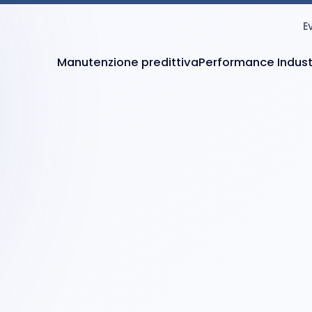
E
Manutenzione predittiva
Performance Indust