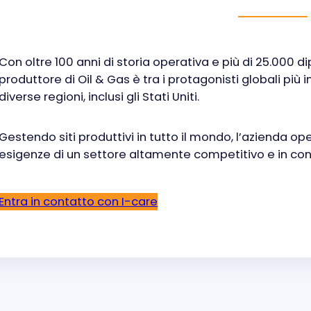
Con oltre 100 anni di storia operativa e più di 25.000 d
produttore di Oil & Gas è tra i protagonisti globali più
diverse regioni, inclusi gli Stati Uniti.
Gestendo siti produttivi in tutto il mondo, l’azienda op
esigenze di un settore altamente competitivo e in con
Entra in contatto con I-care