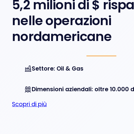
5,2 milioni di $ risp
nelle operazioni
nordamericane
Settore: Oil & Gas
Dimensioni aziendali: oltre 10.000 
Scopri di più