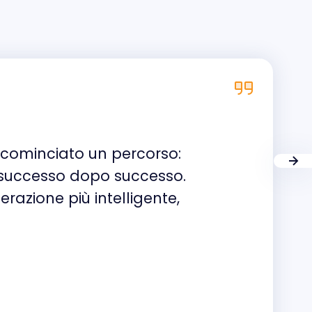
è cominciato un percorso:
o, successo dopo successo.
razione più intelligente,