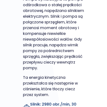
odśrodkowa o stałej prędkości
obrotowej, napędzana silnikiem
elektrycznym. Silnik i pompa są
połączone sprzęgłem, które
przenosi moment obrotowy i
kompensuje niewielkie
niewspółosiowości wałów. Gdy
silnik pracuje, napędza wirnik
pompy za pośrednictwem
sprzęgła, zwiększając prędkość
przepływu cieczy wewnątrz
pompy.
Ta energia kinetyczna
przekształca się następnie w
ciśnienie, które tłoczy ciecz
przez system.
Silnik:
2980 obr./min, 30