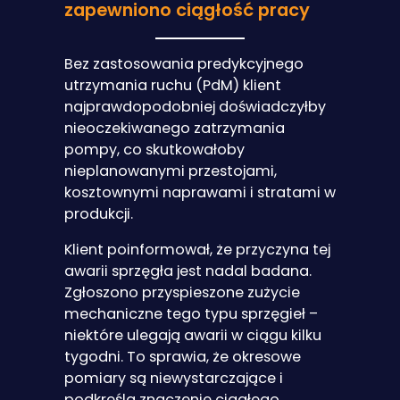
zapewniono ciągłość pracy
Bez zastosowania predykcyjnego
utrzymania ruchu (PdM) klient
najprawdopodobniej doświadczyłby
nieoczekiwanego zatrzymania
pompy, co skutkowałoby
nieplanowanymi przestojami,
kosztownymi naprawami i stratami w
produkcji.
Klient poinformował, że przyczyna tej
awarii sprzęgła jest nadal badana.
Zgłoszono przyspieszone zużycie
mechaniczne tego typu sprzęgieł –
niektóre ulegają awarii w ciągu kilku
tygodni. To sprawia, że okresowe
pomiary są niewystarczające i
podkreśla znaczenie ciągłego