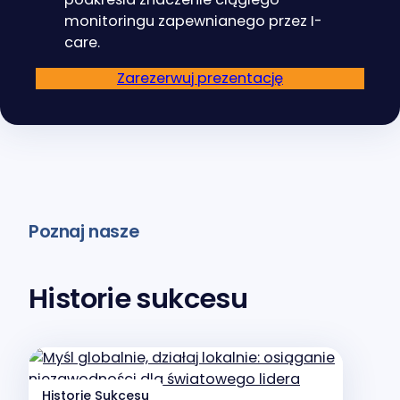
monitoringu zapewnianego przez I-
care.
Zarezerwuj prezentację
Poznaj nasze
Historie sukcesu
Historie Sukcesu