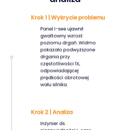
Krok 1 | Wykrycie problemu
Panel I-see ujawnił
gwałtowny wzrost
poziomu drgań. Widmo
pokazało podwyższone
drgania przy
częstotliwości 1X,
odpowiadającej
prędkości obrotowej
wału silnika.
Krok 2 | Analiza
Inżynier ds.