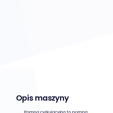
Opis maszyny
Pompa cyrkulacyjna to pompa