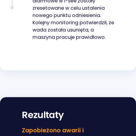
alarmowe w I-see zostały
zresetowane w celu ustalenia
nowego punktu odniesienia.
Kolejny monitoring potwierdził, że
wada została usunięta, a
maszyna pracuje prawidłowo.
Rezultaty
Zapobieżono awarii i