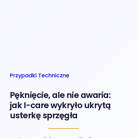
Przypadki Techniczne
Pęknięcie, ale nie awaria:
jak I-care wykryło ukrytą
usterkę sprzęgła