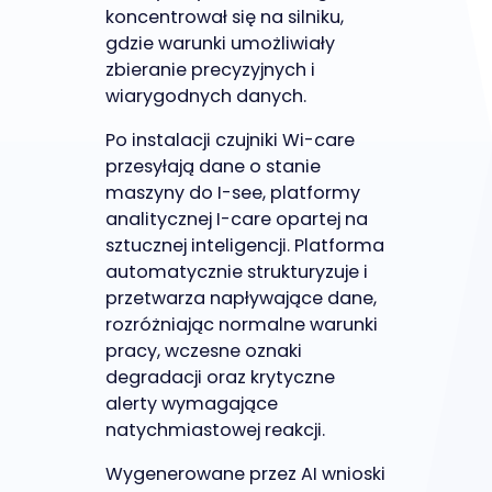
koncentrował się na silniku,
gdzie warunki umożliwiały
zbieranie precyzyjnych i
wiarygodnych danych.
Po instalacji czujniki Wi-care
przesyłają dane o stanie
maszyny do I-see, platformy
analitycznej I-care opartej na
sztucznej inteligencji. Platforma
automatycznie strukturyzuje i
przetwarza napływające dane,
rozróżniając normalne warunki
pracy, wczesne oznaki
degradacji oraz krytyczne
alerty wymagające
natychmiastowej reakcji.
Wygenerowane przez AI wnioski