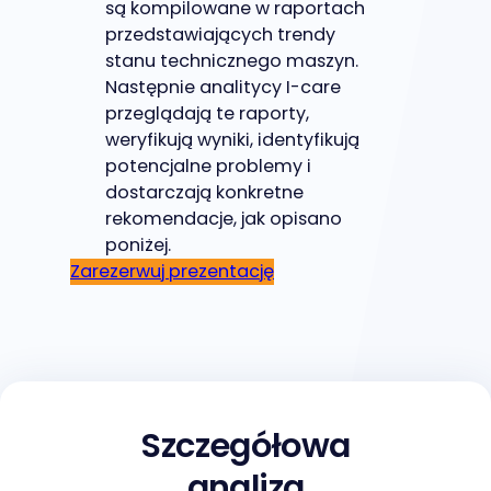
są kompilowane w raportach
przedstawiających trendy
stanu technicznego maszyn.
Następnie analitycy I-care
przeglądają te raporty,
weryfikują wyniki, identyfikują
potencjalne problemy i
dostarczają konkretne
rekomendacje, jak opisano
poniżej.
Zarezerwuj prezentację
Szczegółowa
analiza