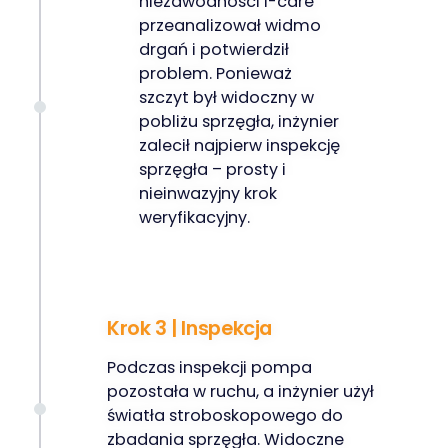
niezawodności I-care
przeanalizował widmo
drgań i potwierdził
problem. Ponieważ
szczyt był widoczny w
pobliżu sprzęgła, inżynier
zalecił najpierw inspekcję
sprzęgła – prosty i
nieinwazyjny krok
weryfikacyjny.
Krok 3 | Inspekcja
Podczas inspekcji pompa
pozostała w ruchu, a inżynier użył
światła stroboskopowego do
zbadania sprzęgła. Widoczne