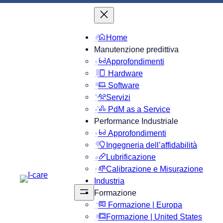
Home
Manutenzione predittiva
Approfondimenti
Hardware
Software
Servizi
PdM as a Service
Performance Industriale
Approfondimenti
Ingegneria dell’affidabilità
Lubrificazione
Calibrazione e Misurazione
Industria
Formazione
Formazione | Europa
Formazione | United States