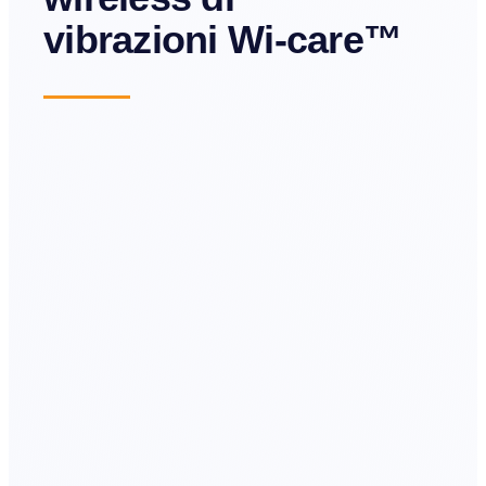
vibrazioni Wi-care™