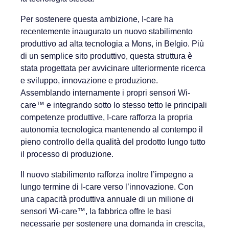
Per sostenere questa ambizione, I-care ha
recentemente inaugurato un nuovo stabilimento
produttivo ad alta tecnologia a Mons, in Belgio. Più
di un semplice sito produttivo, questa struttura è
stata progettata per avvicinare ulteriormente ricerca
e sviluppo, innovazione e produzione.
Assemblando internamente i propri sensori Wi-
care™ e integrando sotto lo stesso tetto le principali
competenze produttive, I-care rafforza la propria
autonomia tecnologica mantenendo al contempo il
pieno controllo della qualità del prodotto lungo tutto
il processo di produzione.
Il nuovo stabilimento rafforza inoltre l’impegno a
lungo termine di I-care verso l’innovazione. Con
una capacità produttiva annuale di un milione di
sensori Wi-care™, la fabbrica offre le basi
necessarie per sostenere una domanda in crescita,