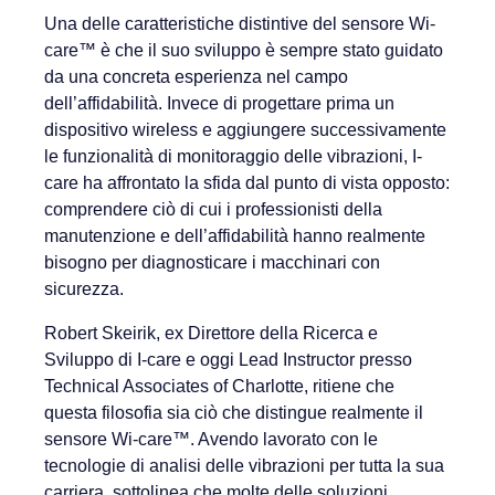
Una delle caratteristiche distintive del sensore Wi-
care™ è che il suo sviluppo è sempre stato guidato
da una concreta esperienza nel campo
dell’affidabilità. Invece di progettare prima un
dispositivo wireless e aggiungere successivamente
le funzionalità di monitoraggio delle vibrazioni, I-
care ha affrontato la sfida dal punto di vista opposto:
comprendere ciò di cui i professionisti della
manutenzione e dell’affidabilità hanno realmente
bisogno per diagnosticare i macchinari con
sicurezza.
Robert Skeirik, ex Direttore della Ricerca e
Sviluppo di I-care e oggi Lead Instructor presso
Technical Associates of Charlotte, ritiene che
questa filosofia sia ciò che distingue realmente il
sensore Wi-care™. Avendo lavorato con le
tecnologie di analisi delle vibrazioni per tutta la sua
carriera, sottolinea che molte delle soluzioni