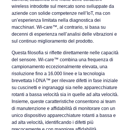
wireless introdotte sul mercato sono sviluppate da
aziende con solide competenze nell’IoT, ma con
un’esperienza limitata nella diagnostica dei
macchinari. Wi-care™, al contrario, si basa su
decenni di esperienza nell’analisi delle vibrazioni e
sul continuo miglioramento del prodotto.
Questa filosofia si riflette direttamente nelle capacità
del sensore. Wi-care™ combina una frequenza di
campionamento eccezionalmente elevata, una
risoluzione fino a 16.000 linee e la tecnologia
brevettata I-DNA™ per rilevare difetti in fase iniziale
su cuscinetti e ingranaggi sia nelle apparecchiature
rotanti a bassa velocità sia in quelle ad alta velocità.
Insieme, queste caratteristiche consentono ai team
di manutenzione e affidabilità di monitorare con un
unico dispositivo apparecchiature rotanti a bassa e
ad alta velocità, identificando i difetti più
precocemente e con maggiore affidabilità.