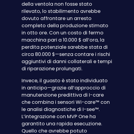
della ventola non fosse stato
rilevato, lo stabilimento avrebbe
dovuto affrontare un arresto
completo della produzione stimato
in otto ore. Con un costo di fermo
macchina pari a 10.000 $ all’ora, la
perdita potenziale sarebbe stata di
circa 80.000 $—senza contare i rischi
aggiuntivi di danni collaterali e tempi
di riparazione prolungati.
Invece, il guasto è stato individuato
in anticipo—grazie all’approccio di
manutenzione predittiva di I-care
che combina i sensori Wi-care™ con
le analisi diagnostiche di I-see™.
L’integrazione con MVP One ha
garantito una rapida esecuzione.
Quello che avrebbe potuto