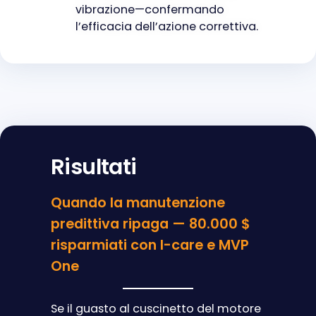
vibrazione—confermando
l’efficacia dell’azione correttiva.
Risultati
Quando la manutenzione
predittiva ripaga — 80.000 $
risparmiati con I-care e MVP
One
Se il guasto al cuscinetto del motore