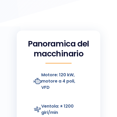
Panoramica del
macchinario
Motore: 120 kW,
motore a 4 poli,
VFD
Ventola: ± 1200
giri/min