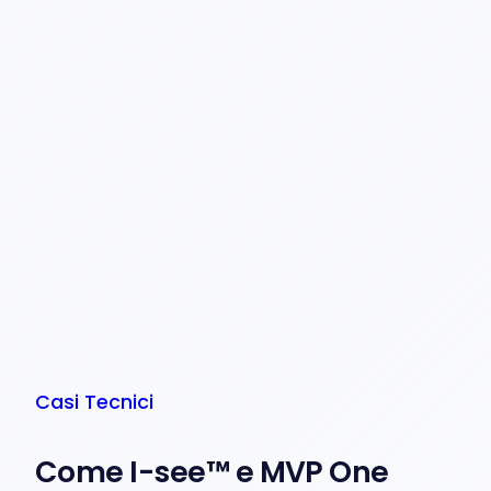
Casi Tecnici
Come I-see™ e MVP One