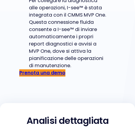
Per collegare la diagnostica
alle operazioni, I-see™ è stata
integrata con il CMMS MVP One.
Questa connessione fluida
consente a I-see™ di inviare
automaticamente i propri
report diagnostici e avvisi a
MVP One, dove si attiva la
pianificazione delle operazioni
di manutenzione.
Prenota una demo
Analisi dettagliata